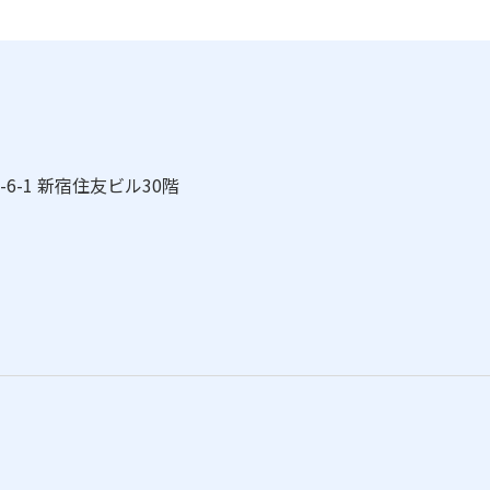
-6-1 新宿住友ビル30階