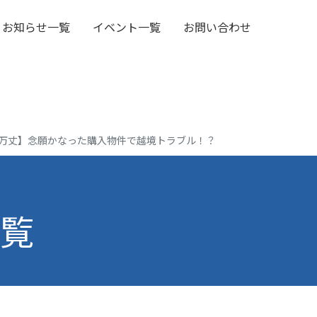
お知らせ一覧
イベント一覧
お問い合わせ
【波乱万丈】念願かなった購入物件で越境トラブル！？
一覧