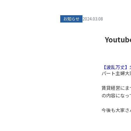
お知らせ
2024.03.08
Yout
【波乱万丈】
パート主婦大
賃貸経営にま
の内容になっ
今後も大家さ