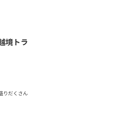
で越境トラ
盛りだくさん