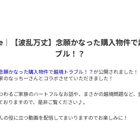
ube｜【波乱万丈】念願かなった購入物件
ブル！？
念願かなった購入物件で越境トラブル！？
が公開されました！
家のなっちーさんとコラボさせていただきました！
つわるご家族のハートフルなお話や、まさかの越境問題など、
ておりますので、是非ご覧ください♪。
んの役に立つ動画を配信してまいりますのでお楽しみに！